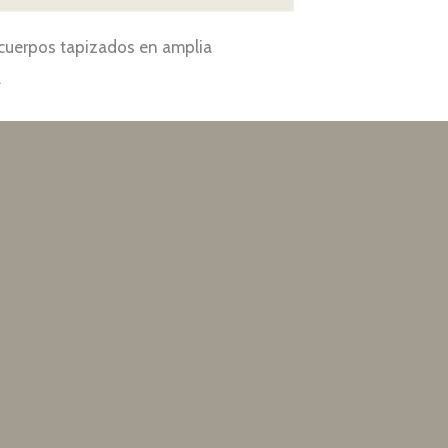
 cuerpos tapizados en amplia
.